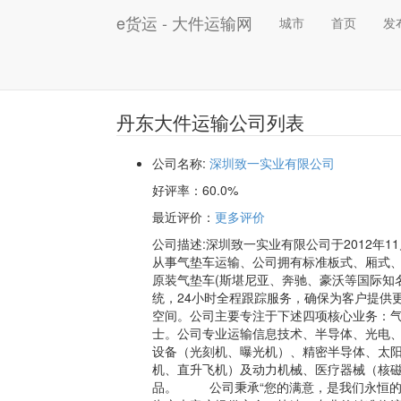
e货运 - 大件运输网
城市
首页
发
丹东大件运输公司列表
公司名称:
深圳致一实业有限公司
好评率：
60.0%
最近评价
：
更多评价
公司描述:深圳致一实业有限公司于2012年
从事气垫车运输、公司拥有标准板式、厢式
原装气垫车(斯堪尼亚、奔驰、豪沃等国际知名
统，24小时全程跟踪服务，确保为客户提供
空间。公司主要专注于下述四项核心业务：
士。公司专业运输信息技术、半导体、光电
设备（光刻机、曝光机）、精密半导体、太阳能
机、直升飞机）及动力机械、医疗器械（核
品。 公司秉承“您的满意，是我们永恒的追求！”的经营理念，重品牌、讲诚信，持续提升专业水平，竭诚