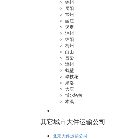
锦州
岳阳
常州
丽江
保定
泸州
绵阳
梅州
白山
吕梁
漳州
鹤壁
攀枝花
果洛
大庆
博尔塔拉
本溪
1
其它城市大件运输公司
北京大件运输公司