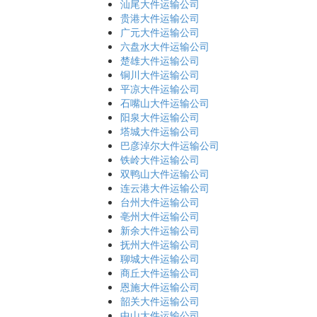
汕尾大件运输公司
贵港大件运输公司
广元大件运输公司
六盘水大件运输公司
楚雄大件运输公司
铜川大件运输公司
平凉大件运输公司
石嘴山大件运输公司
阳泉大件运输公司
塔城大件运输公司
巴彦淖尔大件运输公司
铁岭大件运输公司
双鸭山大件运输公司
连云港大件运输公司
台州大件运输公司
亳州大件运输公司
新余大件运输公司
抚州大件运输公司
聊城大件运输公司
商丘大件运输公司
恩施大件运输公司
韶关大件运输公司
中山大件运输公司