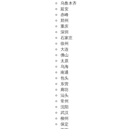
乌鲁木齐
延安
赤峰
郑州
重庆
深圳
石家庄
徐州
大连
佛山
太原
乌海
南通
包头
东营
廊坊
汕头
常州
沈阳
武汉
柳州
保定