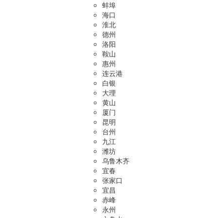
蚌埠
海口
淮北
德州
洛阳
鞍山
惠州
连云港
白银
大理
黄山
厦门
昆明
台州
九江
潍坊
乌鲁木齐
宜春
张家口
宜昌
赤峰
永州