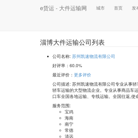
e货运 - 大件运输网
城市
首页
发
淄博大件运输公司列表
公司名称:
苏州凯速物流有限公司
好评率：
60.0%
最近评价
：
更多评价
公司描述: 苏州凯速物流有限公司专业从事轿车托运、汽车运输，拥有丰富的物流运输经验，是一家致力于公路
轿车运输的大型物流企业。专业从事商品车
口车全国各地运输、专线运输。全国往返,使
服务范围:
宝鸡
海南
南宁
常德
清远