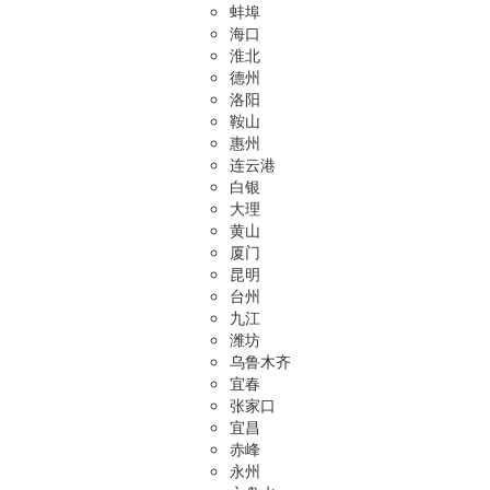
蚌埠
海口
淮北
德州
洛阳
鞍山
惠州
连云港
白银
大理
黄山
厦门
昆明
台州
九江
潍坊
乌鲁木齐
宜春
张家口
宜昌
赤峰
永州