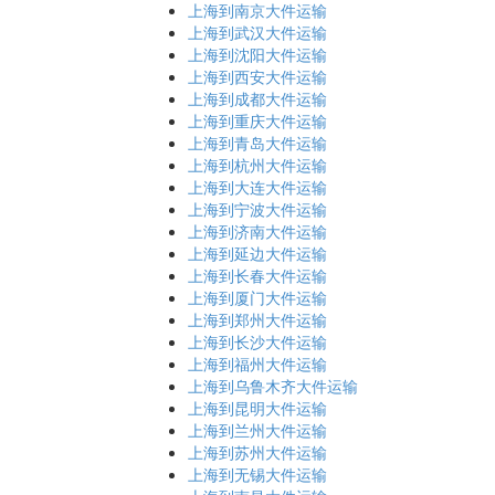
上海到南京大件运输
上海到武汉大件运输
上海到沈阳大件运输
上海到西安大件运输
上海到成都大件运输
上海到重庆大件运输
上海到青岛大件运输
上海到杭州大件运输
上海到大连大件运输
上海到宁波大件运输
上海到济南大件运输
上海到延边大件运输
上海到长春大件运输
上海到厦门大件运输
上海到郑州大件运输
上海到长沙大件运输
上海到福州大件运输
上海到乌鲁木齐大件运输
上海到昆明大件运输
上海到兰州大件运输
上海到苏州大件运输
上海到无锡大件运输