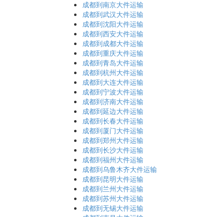
成都到南京大件运输
成都到武汉大件运输
成都到沈阳大件运输
成都到西安大件运输
成都到成都大件运输
成都到重庆大件运输
成都到青岛大件运输
成都到杭州大件运输
成都到大连大件运输
成都到宁波大件运输
成都到济南大件运输
成都到延边大件运输
成都到长春大件运输
成都到厦门大件运输
成都到郑州大件运输
成都到长沙大件运输
成都到福州大件运输
成都到乌鲁木齐大件运输
成都到昆明大件运输
成都到兰州大件运输
成都到苏州大件运输
成都到无锡大件运输